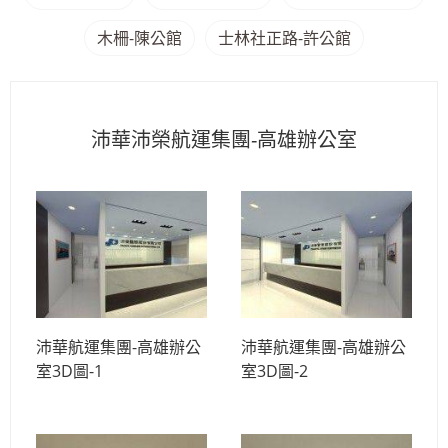
木柵-陳公館
士林社正路-許公館
沛華沛榮航運集團-高雄辦公室
沛華航運集團-高雄辦公
沛華航運集團-高雄辦公
室3D圖-1
室3D圖-2