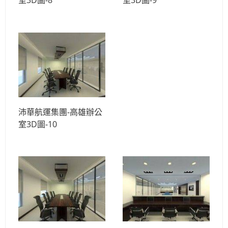
室3D圖-8
室3D圖-9
沛華航運集團-高雄辦公
室3D圖-10