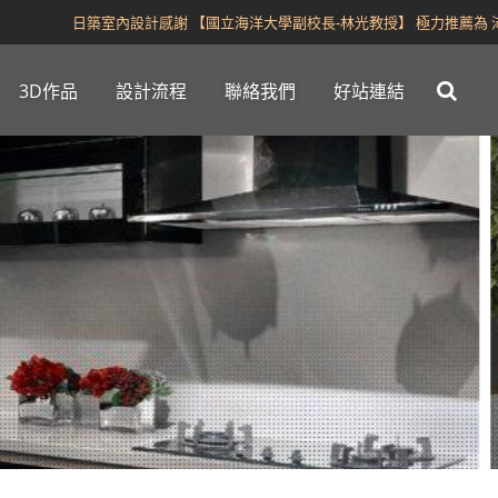
日築室內設計感謝 【國立海洋大學副校長-林光教授】 極力推薦為 沛榮、
3D作品
設計流程
聯絡我們
好站連結