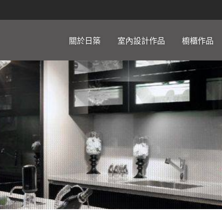
關於日築
室內設計作品
櫥櫃作品