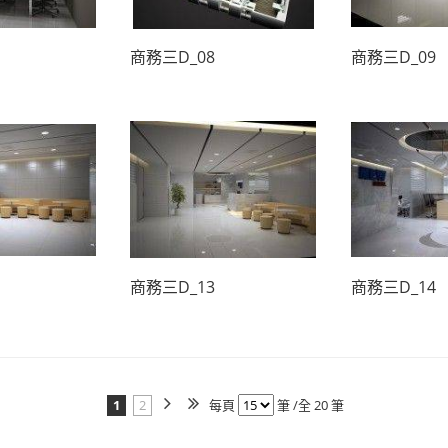
商務三D_08
商務三D_09
商務三D_13
商務三D_14
1
2
每頁
筆 /全 20 筆