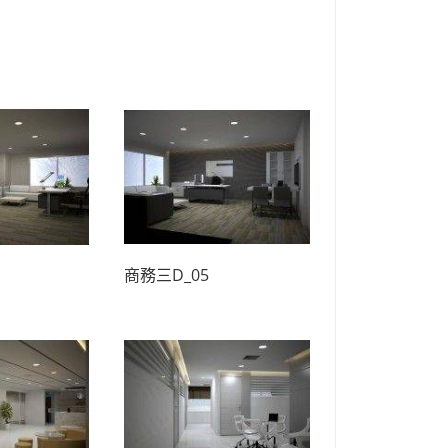
商務三D_05