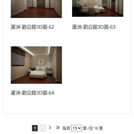
蘆洲-劉公館3D圖-62
蘆洲-劉公館3D圖-63
蘆洲-劉公館3D圖-64
1
2
每頁
筆 /全 16 筆