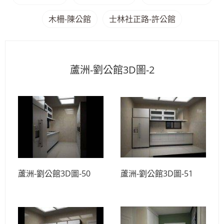
木柵-陳公館
士林社正路-許公館
蘆洲-劉公館3D圖-2
蘆洲-劉公館3D圖-50
蘆洲-劉公館3D圖-51