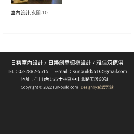
室內設計,玄關-10
日築室內設計
/
日築創意櫥櫃設計
/
雅佳筑傢俱
TEL：02-2882-5515 E-mail ：sunbuild5516@gmail.com
地址：(111)台北市士林區中山北路五段60號
Copyright © 2022 sun-build.com
Designby:維度架站