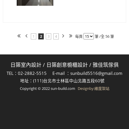
1
2
3
4
每頁
筆 /全 56 筆
日築室內設計
/
日築創意櫥櫃設計
/
雅佳筑傢俱
TEL：02-2882-5515 E-mail ：sunbuild5516@gmail.com
地址：(111)台北市士林區中山北路五段60號
Copyright © 2022 sun-build.com
Designby:維度架站