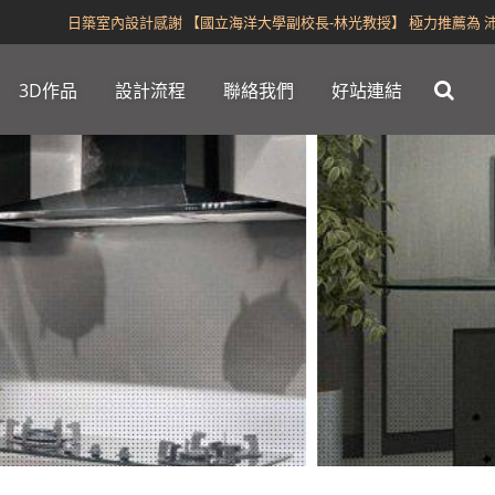
日築室內設計感謝 【國立海洋大學副校長-林光教授】 極力推薦為 沛榮、
3D作品
設計流程
聯絡我們
好站連結