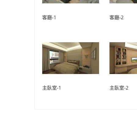
客廳-1
客廳-2
主臥室-1
主臥室-2