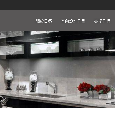
關於日築
室內設計作品
櫥櫃作品