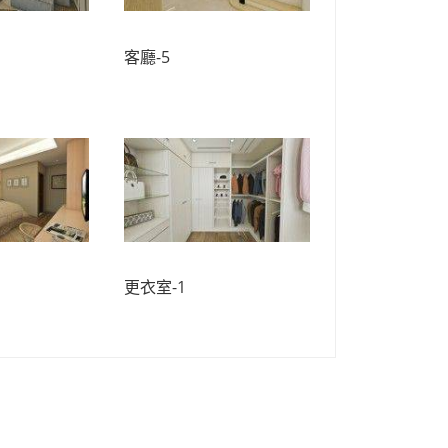
客廳-5
更衣室-1